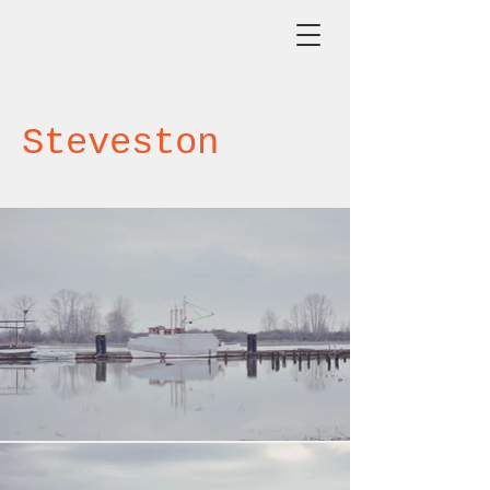
Steveston